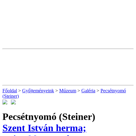
Főoldal
>
Gyűjteményeink
>
Múzeum
>
Galéria
>
Pecsétnyomó
(Steiner)
Pecsétnyomó (Steiner)
Szent István herma;