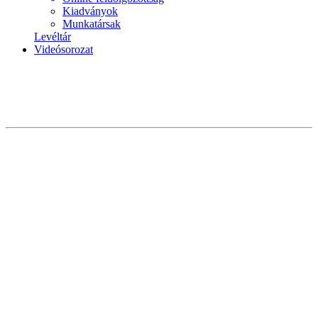
Kiadványok
Munkatársak
Levéltár
Videósorozat