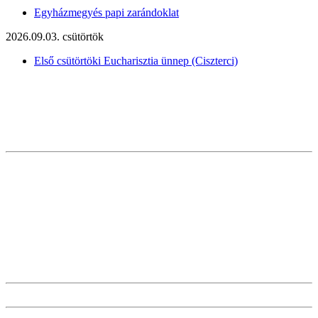
Egyházmegyés papi zarándoklat
2026.09.03. csütörtök
Első csütörtöki Eucharisztia ünnep (Ciszterci)