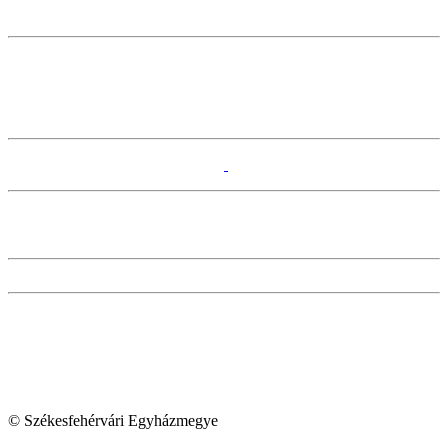
© Székesfehérvári Egyházmegye