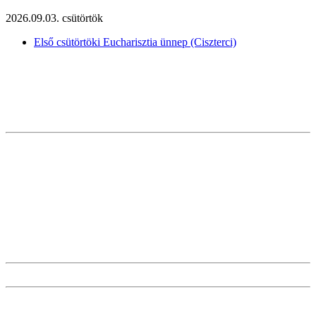
2026.09.03. csütörtök
Első csütörtöki Eucharisztia ünnep (Ciszterci)