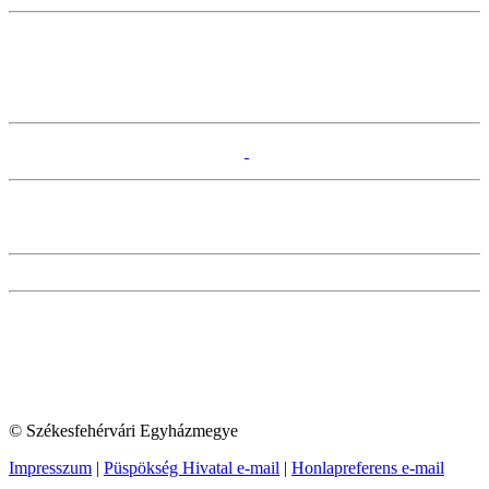
© Székesfehérvári Egyházmegye
Impresszum
|
Püspökség Hivatal e-mail
|
Honlapreferens e-mail