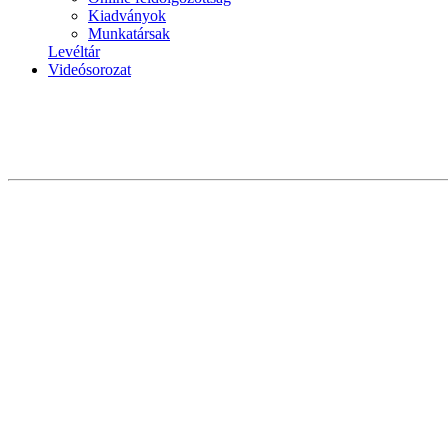
Kiadványok
Munkatársak
Levéltár
Videósorozat