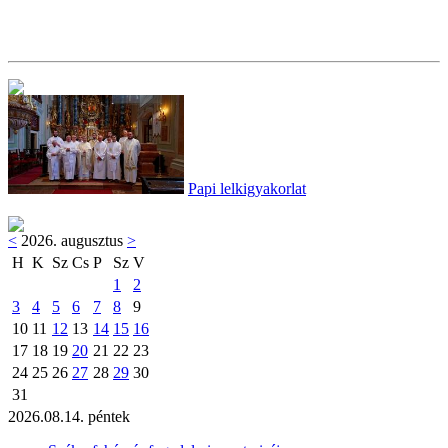
Papi lelkigyakorlat
<
2026. augusztus
>
H
K
Sz
Cs
P
Sz
V
1
2
3
4
5
6
7
8
9
10
11
12
13
14
15
16
17
18
19
20
21
22
23
24
25
26
27
28
29
30
31
2026.08.14. péntek