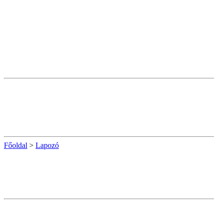
Főoldal
>
Lapozó