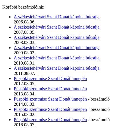
Korábbi beszámolóink:
A székesfehérvári Szent Donát kápolna búcsúja
2006.08.06.
A székesfehérvári Szent Donát kápolna búcsúja
2007.08.05.
A székesfehérvári Szent Donát kápolna búcsúja
2008.08.03.
A székesfehérvári Szent Donát kápolna búcsúja
2009.08.02.
A székesfehérvári Szent Donát kápolna búcsúja
2010.08.01.
A székesfehérvári Szent Donát kápolna búcsúja
2011.08.07.
Püspöki szentmise Szent Donát ünnepén
2012.08.05.
Püspöki szentmise Szent Donát ünnepén
2013.08.04.
Püspöki szentmise Szent Donát ünnepén
- beszámoló
2014.08.03.
Püspöki szentmise Szent Donát ünnepén
- beszámoló
2015.08.02.
Püspöki szentmise Szent Donát ünnepén
- beszámoló
2016.08.07.