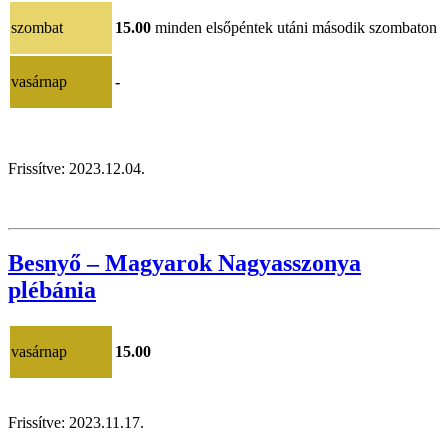
szombat
15.00
minden elsőpéntek utáni második szombaton
vasárnap
-
Frissítve:
2023.12.04.
Besnyő – Magyarok Nagyasszonya
plébánia
vasárnap
15.00
Frissítve: 2023.11.17.