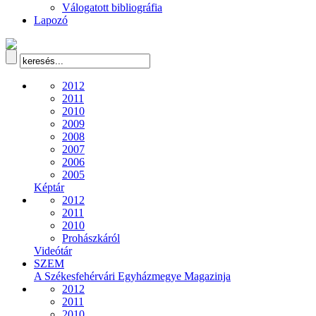
Válogatott bibliográfia
Lapozó
2012
2011
2010
2009
2008
2007
2006
2005
Képtár
2012
2011
2010
Prohászkáról
Videótár
SZEM
A Székesfehérvári Egyházmegye Magazinja
2012
2011
2010