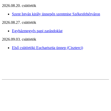
2026.08.20. csütörtök
Szent István király ünnepén szentmise Székesfehérváron
2026.08.27. csütörtök
Egyházmegyés papi zarándoklat
2026.09.03. csütörtök
Első csütörtöki Eucharisztia ünnep (Ciszterci)