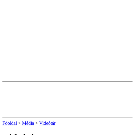
Főoldal
>
Média
>
Videótár