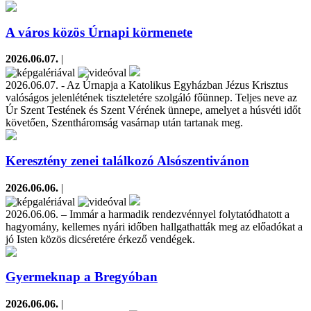
A város közös Úrnapi körmenete
2026.06.07.
|
2026.06.07. - Az Úrnapja a Katolikus Egyházban Jézus Krisztus
valóságos jelenlétének tiszteletére szolgáló főünnep. Teljes neve az
Úr Szent Testének és Szent Vérének ünnepe, amelyet a húsvéti időt
követően, Szentháromság vasárnap után tartanak meg.
Keresztény zenei találkozó Alsószentivánon
2026.06.06.
|
2026.06.06. – Immár a harmadik rendezvénnyel folytatódhatott a
hagyomány, kellemes nyári időben hallgathatták meg az előadókat a
jó Isten közös dicséretére érkező vendégek.
Gyermeknap a Bregyóban
2026.06.06.
|