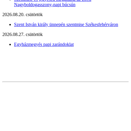
Nagyboldogasszony-napi búcsún
2026.08.20. csütörtök
Szent István király ünnepén szentmise Székesfehérváron
2026.08.27. csütörtök
Egyházmegyés papi zarándoklat