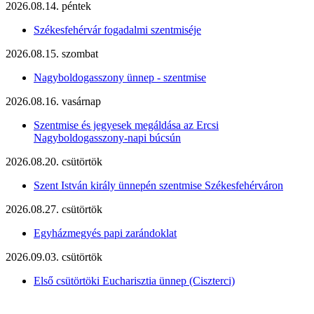
2026.08.14. péntek
Székesfehérvár fogadalmi szentmiséje
2026.08.15. szombat
Nagyboldogasszony ünnep - szentmise
2026.08.16. vasárnap
Szentmise és jegyesek megáldása az Ercsi
Nagyboldogasszony-napi búcsún
2026.08.20. csütörtök
Szent István király ünnepén szentmise Székesfehérváron
2026.08.27. csütörtök
Egyházmegyés papi zarándoklat
2026.09.03. csütörtök
Első csütörtöki Eucharisztia ünnep (Ciszterci)