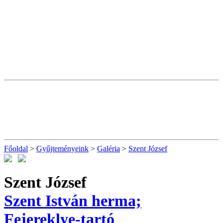
Főoldal
>
Gyűjteményeink
>
Galéria
>
Szent József
Szent József
Szent István herma;
Fejereklye-tartó