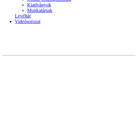
Kiadványok
Munkatársak
Levéltár
Videósorozat