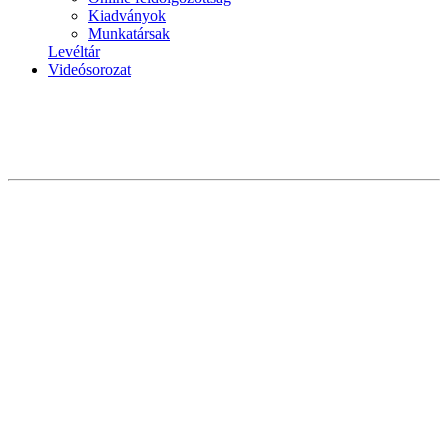
Kiadványok
Munkatársak
Levéltár
Videósorozat