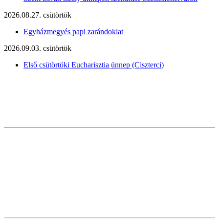
2026.08.27. csütörtök
Egyházmegyés papi zarándoklat
2026.09.03. csütörtök
Első csütörtöki Eucharisztia ünnep (Ciszterci)