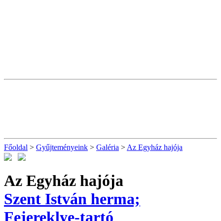
Főoldal
>
Gyűjteményeink
>
Galéria
>
Az Egyház hajója
Az Egyház hajója
Szent István herma;
Fejereklye-tartó