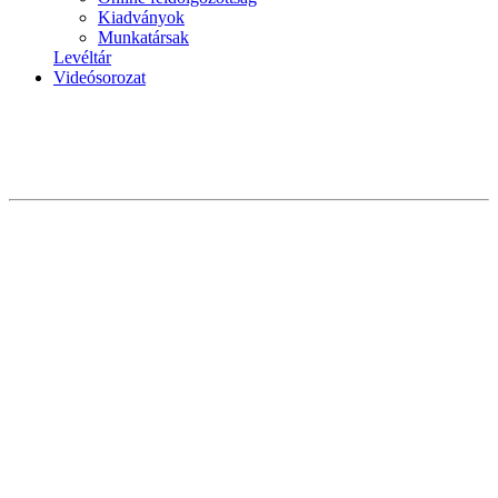
Kiadványok
Munkatársak
Levéltár
Videósorozat