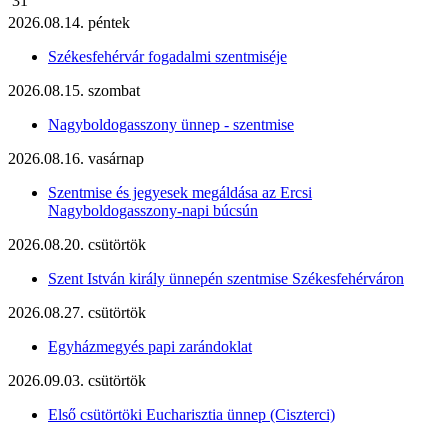
31
2026.08.14. péntek
Székesfehérvár fogadalmi szentmiséje
2026.08.15. szombat
Nagyboldogasszony ünnep - szentmise
2026.08.16. vasárnap
Szentmise és jegyesek megáldása az Ercsi
Nagyboldogasszony-napi búcsún
2026.08.20. csütörtök
Szent István király ünnepén szentmise Székesfehérváron
2026.08.27. csütörtök
Egyházmegyés papi zarándoklat
2026.09.03. csütörtök
Első csütörtöki Eucharisztia ünnep (Ciszterci)