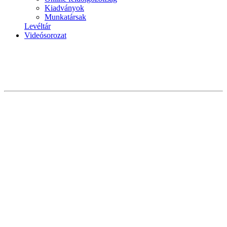
Kiadványok
Munkatársak
Levéltár
Videósorozat