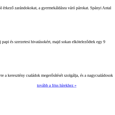
l érkező zarándokokat, a gyermekáldásra váró párokat. Spányi Antal
papi és szerzetesi hivatásokért, majd sokan elköteleződtek egy 9
e a keresztény családok megerősítését szolgálja, és a nagycsaládosok
tovább a friss hírekhez »