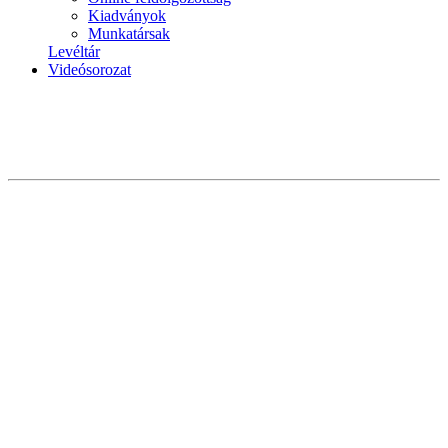
Kiadványok
Munkatársak
Levéltár
Videósorozat