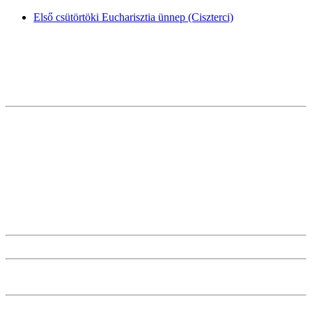
Első csütörtöki Eucharisztia ünnep (Ciszterci)