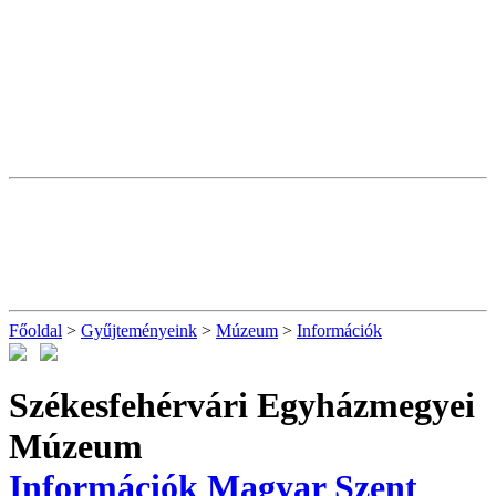
Főoldal
>
Gyűjteményeink
>
Múzeum
>
Információk
Székesfehérvári Egyházmegyei
Múzeum
Információk
Magyar Szent