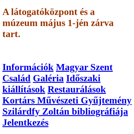
A látogatóközpont és a
múzeum május 1-jén zárva
tart.
Információk
Magyar Szent
Család
Galéria
Időszaki
kiállítások
Restaurálások
Kortárs Művészeti Gyűjtemény
Szilárdfy Zoltán bibliográfiája
Jelentkezés