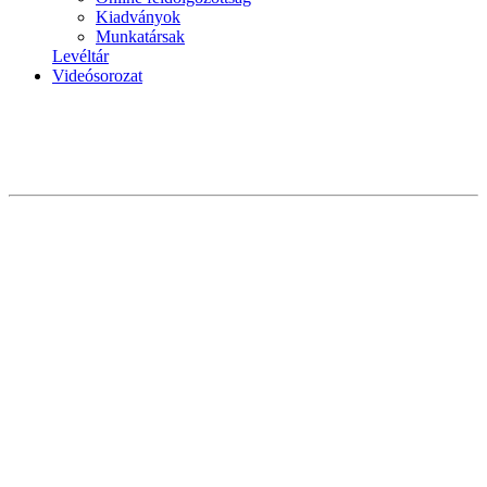
Kiadványok
Munkatársak
Levéltár
Videósorozat