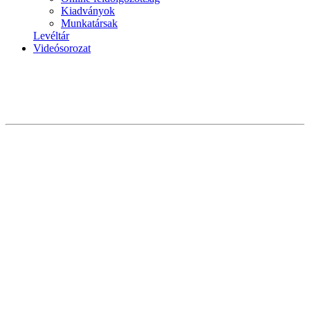
Kiadványok
Munkatársak
Levéltár
Videósorozat