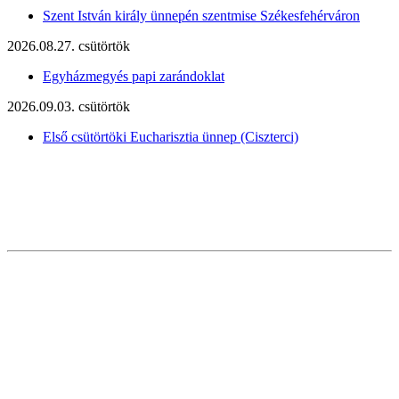
Szent István király ünnepén szentmise Székesfehérváron
2026.08.27. csütörtök
Egyházmegyés papi zarándoklat
2026.09.03. csütörtök
Első csütörtöki Eucharisztia ünnep (Ciszterci)