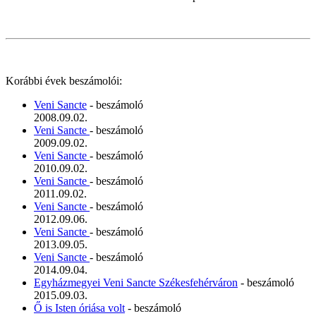
Korábbi évek beszámolói:
Veni Sancte
- beszámoló
2008.09.02.
Veni Sancte
- beszámoló
2009.09.02.
Veni Sancte
- beszámoló
2010.09.02.
Veni Sancte
- beszámoló
2011.09.02.
Veni Sancte
- beszámoló
2012.09.06.
Veni Sancte
- beszámoló
2013.09.05.
Veni Sancte
- beszámoló
2014.09.04.
Egyházmegyei Veni Sancte Székesfehérváron
- beszámoló
2015.09.03.
Ő is Isten óriása volt
- beszámoló