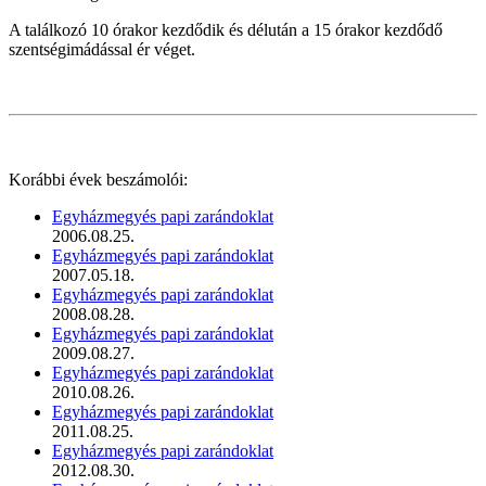
A találkozó 10 órakor kezdődik és délután a 15 órakor kezdődő
szentségimádással ér véget.
Korábbi évek beszámolói:
Egyházmegyés papi zarándoklat
2006.08.25.
Egyházmegyés papi zarándoklat
2007.05.18.
Egyházmegyés papi zarándoklat
2008.08.28.
Egyházmegyés papi zarándoklat
2009.08.27.
Egyházmegyés papi zarándoklat
2010.08.26.
Egyházmegyés papi zarándoklat
2011.08.25.
Egyházmegyés papi zarándoklat
2012.08.30.