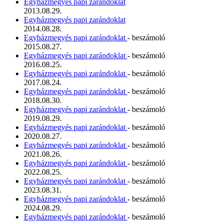
Egyházmegyés papi zarándoklat
2013.08.29.
Egyházmegyés papi zarándoklat
2014.08.28.
Egyházmegyés papi zarándoklat
- beszámoló
2015.08.27.
Egyházmegyés papi zarándoklat
- beszámoló
2016.08.25.
Egyházmegyés papi zarándoklat
- beszámoló
2017.08.24.
Egyházmegyés papi zarándoklat
- beszámoló
2018.08.30.
Egyházmegyés papi zarándoklat
- beszámoló
2019.08.29.
Egyházmegyés papi zarándoklat
- beszámoló
2020.08.27.
Egyházmegyés papi zarándoklat
- beszámoló
2021.08.26.
Egyházmegyés papi zarándoklat
- beszámoló
2022.08.25.
Egyházmegyés papi zarándoklat
- beszámoló
2023.08.31.
Egyházmegyés papi zarándoklat
- beszámoló
2024.08.29.
Egyházmegyés papi zarándoklat
- beszámoló