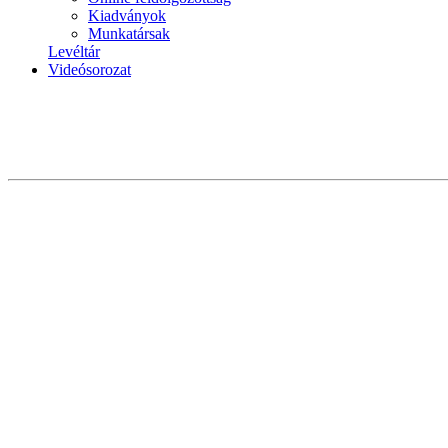
Kiadványok
Munkatársak
Levéltár
Videósorozat