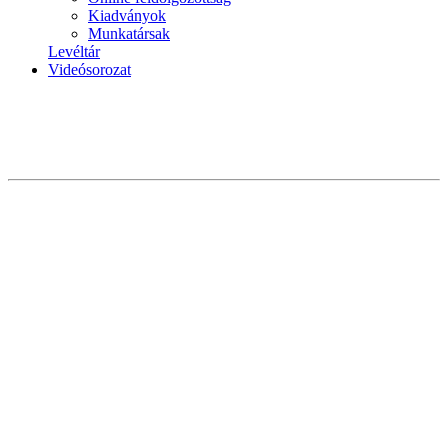
Kiadványok
Munkatársak
Levéltár
Videósorozat