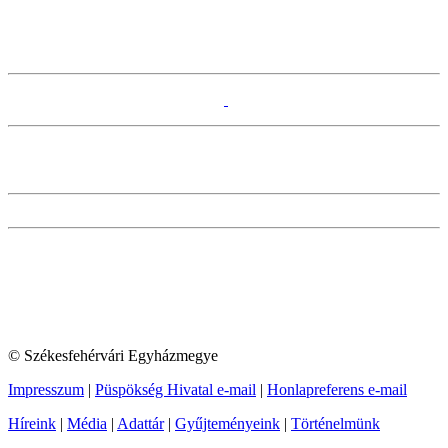
© Székesfehérvári Egyházmegye
Impresszum
|
Püspökség Hivatal e-mail
|
Honlapreferens e-mail
Híreink
|
Média
|
Adattár
|
Gyűjteményeink
|
Történelmünk