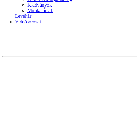
Kiadványok
Munkatársak
Levéltár
Videósorozat