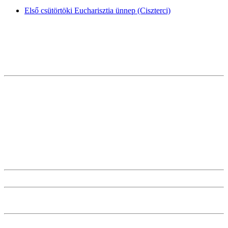
Első csütörtöki Eucharisztia ünnep (Ciszterci)