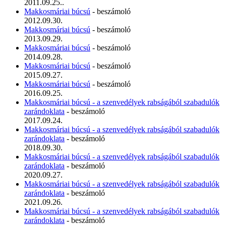
2011.09.25..
Makkosmáriai búcsú
- beszámoló
2012.09.30.
Makkosmáriai búcsú
- beszámoló
2013.09.29.
Makkosmáriai búcsú
- beszámoló
2014.09.28.
Makkosmáriai búcsú
- beszámoló
2015.09.27.
Makkosmáriai búcsú
- beszámoló
2016.09.25.
Makkosmáriai búcsú - a szenvedélyek rabságából szabadulók
zarándoklata
- beszámoló
2017.09.24.
Makkosmáriai búcsú - a szenvedélyek rabságából szabadulók
zarándoklata
- beszámoló
2018.09.30.
Makkosmáriai búcsú - a szenvedélyek rabságából szabadulók
zarándoklata
- beszámoló
2020.09.27.
Makkosmáriai búcsú - a szenvedélyek rabságából szabadulók
zarándoklata
- beszámoló
2021.09.26.
Makkosmáriai búcsú - a szenvedélyek rabságából szabadulók
zarándoklata
- beszámoló