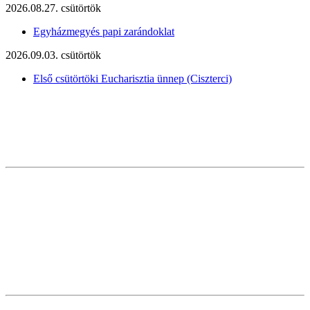
2026.08.27. csütörtök
Egyházmegyés papi zarándoklat
2026.09.03. csütörtök
Első csütörtöki Eucharisztia ünnep (Ciszterci)