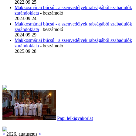
2022.09.25.
Makkosmáriai búcsú - a szenvedélyek rabságából szabadulók
zarándoklata
- beszámoló
2023.09.24.
Makkosmáriai búcsú - a szenvedélyek rabságából szabadulók
zarándoklata
- beszámoló
2024.09.29.
Makkosmáriai búcsú - a szenvedélyek rabságából szabadulók
zarándoklata
- beszámoló
2025.09.28.
Papi lelkigyakorlat
<
2026. augusztus
>