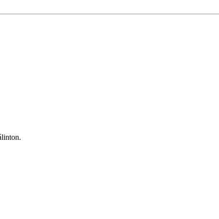
linton.