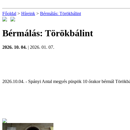
Főoldal
>
Híreink
>
Bérmálás: Törökbálint
Bérmálás: Törökbálint
2026. 10. 04.
| 2026. 01. 07.
2026.10.04. - Spányi Antal megyés püspök 10 órakor bérmál Törökbá