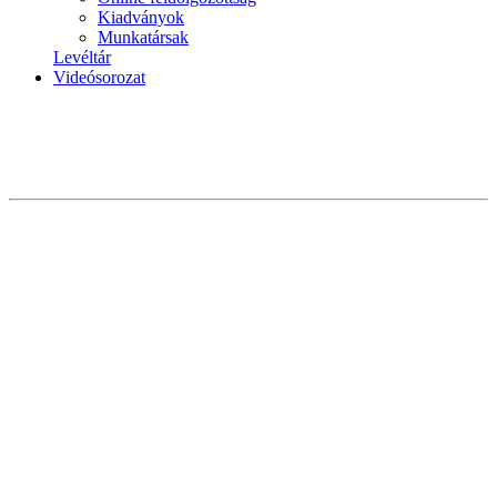
Kiadványok
Munkatársak
Levéltár
Videósorozat