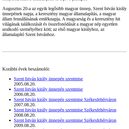
Augusztus 20-a az egyik legősibb magyar ünnep, Szent István király
ünnepének napja, a keresztény magyar államalapítás, a magyar
állam fennállásának emléknapja. A magyarság és a keresztény hit
világának találkozását és összefonódását a magyar nép egyetlen
uralkodó személyéhez köti; az első magyar királyhoz, az
államalapító Szent Istvánhoz.
Korábbi évek beszámolói:
Szent István király ünnepén szentmise
2005.08.20.
Szent István király ünnepén szentmise
2006.08.20.
Szent István király ünnepén szentmise Székesfehérváron
2007.08.20.
Szent István király ünnepén szentmise Székesfehérváron
2008.08.20.
Szent István király ünnepén szentmise Székesfehérváron
2009.08.20.