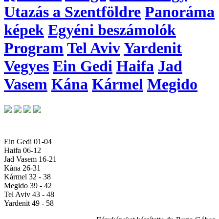
Utazás a Szentföldre
Panoráma
képek
Egyéni beszámolók
Program
Tel Aviv
Yardenit
Vegyes
Ein Gedi
Haifa
Jad
Vasem
Kána
Kármel
Megido
Ein Gedi 01-04
Haifa 06-12
Jad Vasem 16-21
Kána 26-31
Kármel 32 - 38
Megido 39 - 42
Tel Aviv 43 - 48
Yardenit 49 - 58