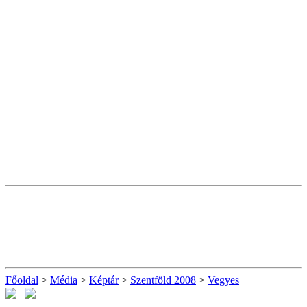
Főoldal
>
Média
>
Képtár
>
Szentföld 2008
>
Vegyes