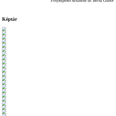
Fényképeket készítette dr. Berta Gábor
Képtár