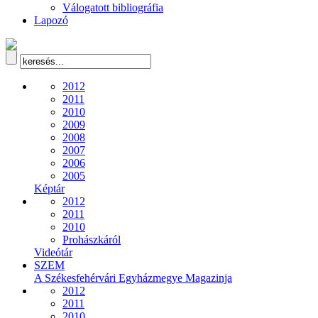
Válogatott bibliográfia
Lapozó
2012
2011
2010
2009
2008
2007
2006
2005
Képtár
2012
2011
2010
Prohászkáról
Videótár
SZEM
A Székesfehérvári Egyházmegye Magazinja
2012
2011
2010