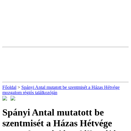
Főoldal
>
Spányi Antal mutatott be szentmisét a Házas Hétvége
mozgalom régiós találkozóján
Spányi Antal mutatott be
szentmisét a Házas Hétvége