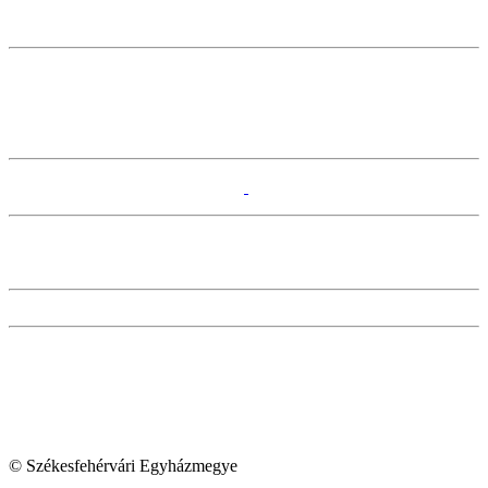
© Székesfehérvári Egyházmegye