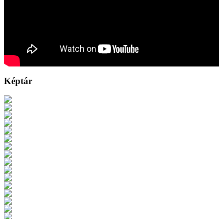
Képtár