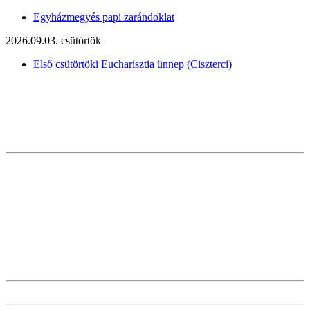
Egyházmegyés papi zarándoklat
2026.09.03. csütörtök
Első csütörtöki Eucharisztia ünnep (Ciszterci)