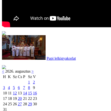
Papi lelkigyakorlat
<
2026. augusztus
>
H
K
Sz
Cs
P
Sz
V
1
2
3
4
5
6
7
8
9
10
11
12
13
14
15
16
17
18
19
20
21
22
23
24
25
26
27
28
29
30
31