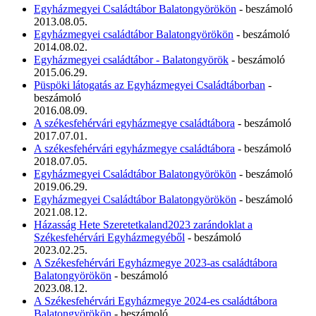
Egyházmegyei Családtábor Balatongyörökön
- beszámoló
2013.08.05.
Egyházmegyei családtábor Balatongyörökön
- beszámoló
2014.08.02.
Egyházmegyei családtábor - Balatongyörök
- beszámoló
2015.06.29.
Püspöki látogatás az Egyházmegyei Családtáborban
-
beszámoló
2016.08.09.
A székesfehérvári egyházmegye családtábora
- beszámoló
2017.07.01.
A székesfehérvári egyházmegye családtábora
- beszámoló
2018.07.05.
Egyházmegyei Családtábor Balatongyörökön
- beszámoló
2019.06.29.
Egyházmegyei Családtábor Balatongyörökön
- beszámoló
2021.08.12.
Házasság Hete Szeretetkaland2023 zarándoklat a
Székesfehérvári Egyházmegyéből
- beszámoló
2023.02.25.
A Székesfehérvári Egyházmegye 2023-as családtábora
Balatongyörökön
- beszámoló
2023.08.12.
A Székesfehérvári Egyházmegye 2024-es családtábora
Balatongyörökön
- beszámoló