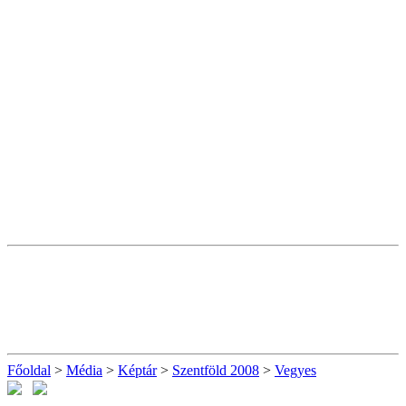
Főoldal
>
Média
>
Képtár
>
Szentföld 2008
>
Vegyes