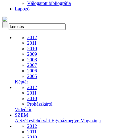
Válogatott bibliográfia
Lapozó
2012
2011
2010
2009
2008
2007
2006
2005
Képtár
2012
2011
2010
Prohászkáról
Videótár
SZEM
A Székesfehérvári Egyházmegye Magazinja
2012
2011
2010