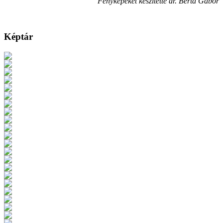
Fényképeket készítette dr. Berta Gábor
Képtár