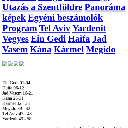
Utazás a Szentföldre
Panoráma
képek
Egyéni beszámolók
Program
Tel Aviv
Yardenit
Vegyes
Ein Gedi
Haifa
Jad
Vasem
Kána
Kármel
Megido
Ein Gedi 01-04
Haifa 06-12
Jad Vasem 16-21
Kána 26-31
Kármel 32 - 38
Megido 39 - 42
Tel Aviv 43 - 48
Yardenit 49 - 58