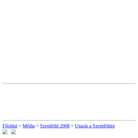
Főoldal
>
Média
>
Szentföld 2008
>
Utazás a Szentföldre