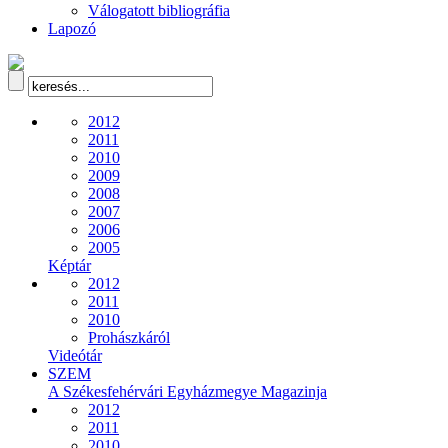
Válogatott bibliográfia
Lapozó
2012
2011
2010
2009
2008
2007
2006
2005
Képtár
2012
2011
2010
Prohászkáról
Videótár
SZEM
A Székesfehérvári Egyházmegye Magazinja
2012
2011
2010