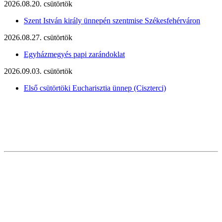
2026.08.20. csütörtök
Szent István király ünnepén szentmise Székesfehérváron
2026.08.27. csütörtök
Egyházmegyés papi zarándoklat
2026.09.03. csütörtök
Első csütörtöki Eucharisztia ünnep (Ciszterci)