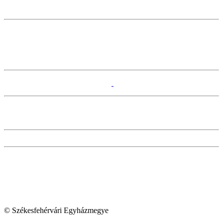
© Székesfehérvári Egyházmegye