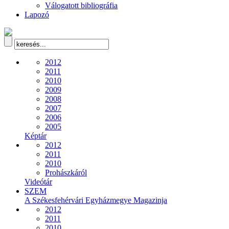
Válogatott bibliográfia
Lapozó
2012
2011
2010
2009
2008
2007
2006
2005
Képtár
2012
2011
2010
Prohászkáról
Videótár
SZEM
A Székesfehérvári Egyházmegye Magazinja
2012
2011
2010