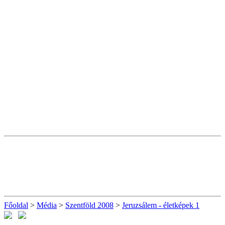
Főoldal
>
Média
>
Szentföld 2008
>
Jeruzsálem - életképek 1