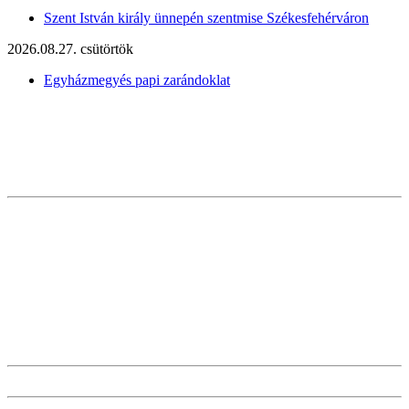
Szent István király ünnepén szentmise Székesfehérváron
2026.08.27. csütörtök
Egyházmegyés papi zarándoklat