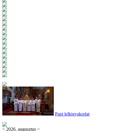
Papi lelkigyakorlat
<
2026. augusztus
>