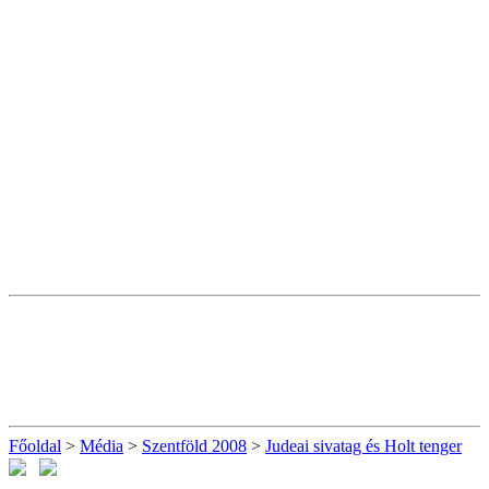
Főoldal
>
Média
>
Szentföld 2008
>
Judeai sivatag és Holt tenger