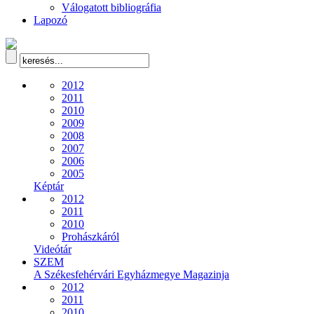
Válogatott bibliográfia
Lapozó
2012
2011
2010
2009
2008
2007
2006
2005
Képtár
2012
2011
2010
Prohászkáról
Videótár
SZEM
A Székesfehérvári Egyházmegye Magazinja
2012
2011
2010