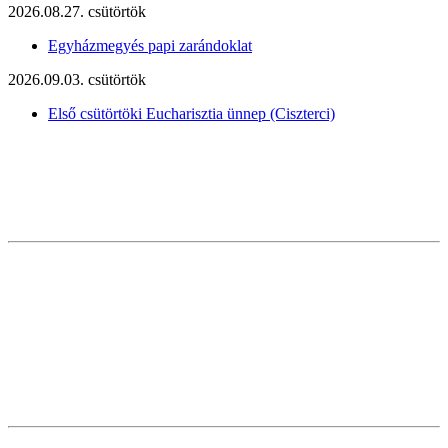
2026.08.27. csütörtök
Egyházmegyés papi zarándoklat
2026.09.03. csütörtök
Első csütörtöki Eucharisztia ünnep (Ciszterci)