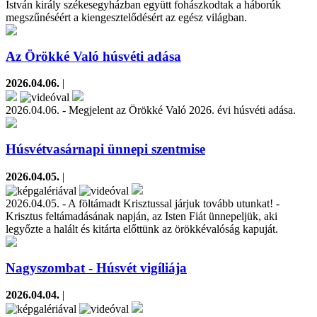
István király székesegyházban együtt fohászkodtak a háborúk
megszűnéséért a kiengesztelődésért az egész világban.
Az Örökké Való húsvéti adása
2026.04.06.
|
2026.04.06. - Megjelent az Örökké Való 2026. évi húsvéti adása.
Húsvétvasárnapi ünnepi szentmise
2026.04.05.
|
2026.04.05. - A föltámadt Krisztussal járjuk tovább utunkat! -
Krisztus feltámadásának napján, az Isten Fiát ünnepeljük, aki
legyőzte a halált és kitárta előttünk az örökkévalóság kapuját.
Nagyszombat - Húsvét vigíliája
2026.04.04.
|