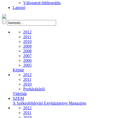
Válogatott bibliográfia
Lapozó
2012
2011
2010
2009
2008
2007
2006
2005
Képtár
2012
2011
2010
Prohászkáról
Videótár
SZEM
A Székesfehérvári Egyházmegye Magazinja
2012
2011
2010