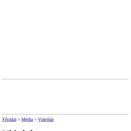
Főoldal
>
Média
>
Videótár