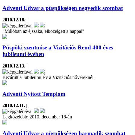
Adventi Udvar a püspökségen negyedik szombat
2010.12.18.
|
"Múlóban az éjszaka, elközelgett a nappal"
Püspöki szentmise a Vizitációs Rend 400 éves
jubileumi évében
2010.12.13.
|
Bezárult a Jubileumi Év a Vizitációs nővéreknél.
Adventi Nyitott Templom
2010.12.11.
|
Legközelebb: 2010. december 18-án
Adventi Udvar a püspökségen harmadik szombat