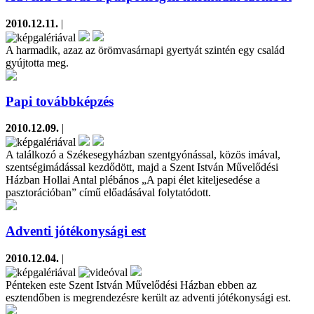
2010.12.11.
|
A harmadik, azaz az örömvasárnapi gyertyát szintén egy család
gyújtotta meg.
Papi továbbképzés
2010.12.09.
|
A találkozó a Székesegyházban szentgyónással, közös imával,
szentségimádással kezdődött, majd a Szent István Művelődési
Házban Hollai Antal plébános „A papi élet kiteljesedése a
pasztorációban” című előadásával folytatódott.
Adventi jótékonysági est
2010.12.04.
|
Pénteken este Szent István Művelődési Házban ebben az
esztendőben is megrendezésre került az adventi jótékonysági est.