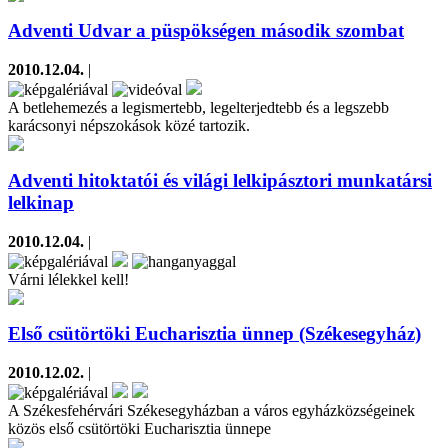
Adventi Udvar a püspökségen második szombat
2010.12.04.
|
A betlehemezés a legismertebb, legelterjedtebb és a legszebb
karácsonyi népszokások közé tartozik.
Adventi hitoktatói és világi lelkipásztori munkatársi
lelkinap
2010.12.04.
|
Várni lélekkel kell!
Első csütörtöki Eucharisztia ünnep (Székesegyház)
2010.12.02.
|
A Székesfehérvári Székesegyházban a város egyházközségeinek
közös első csütörtöki Eucharisztia ünnepe