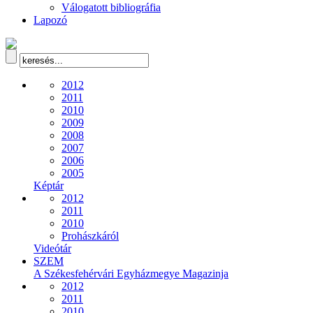
Válogatott bibliográfia
Lapozó
2012
2011
2010
2009
2008
2007
2006
2005
Képtár
2012
2011
2010
Prohászkáról
Videótár
SZEM
A Székesfehérvári Egyházmegye Magazinja
2012
2011
2010