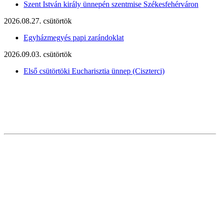
Szent István király ünnepén szentmise Székesfehérváron
2026.08.27. csütörtök
Egyházmegyés papi zarándoklat
2026.09.03. csütörtök
Első csütörtöki Eucharisztia ünnep (Ciszterci)