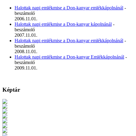
Halottak napi emlékmise a Don-kanyar emlékkápolnánál
-
beszámoló
2006.11.01.
Halottak napi emlékmise a Don-kanyar kápolnánál
-
beszámoló
2007.11.01.
Halottak napi emlékmise a Don-kanyar emlékkápolnánál
-
beszámoló
2008.11.01.
Halottak napi emlékmise a Don-kanyar Emlékkápolnánál
-
beszámoló
2009.11.01.
Képtár