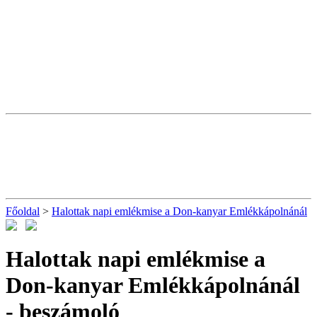
Főoldal
>
Halottak napi emlékmise a Don-kanyar Emlékkápolnánál
Halottak napi emlékmise a
Don-kanyar Emlékkápolnánál
- beszámoló