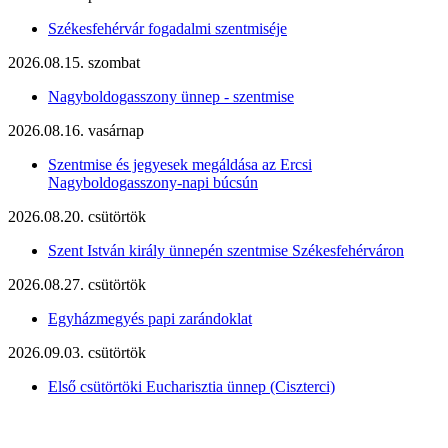
Székesfehérvár fogadalmi szentmiséje
2026.08.15. szombat
Nagyboldogasszony ünnep - szentmise
2026.08.16. vasárnap
Szentmise és jegyesek megáldása az Ercsi
Nagyboldogasszony-napi búcsún
2026.08.20. csütörtök
Szent István király ünnepén szentmise Székesfehérváron
2026.08.27. csütörtök
Egyházmegyés papi zarándoklat
2026.09.03. csütörtök
Első csütörtöki Eucharisztia ünnep (Ciszterci)