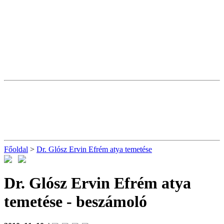
Főoldal
>
Dr. Glósz Ervin Efrém atya temetése
Dr. Glósz Ervin Efrém atya
temetése
- beszámoló