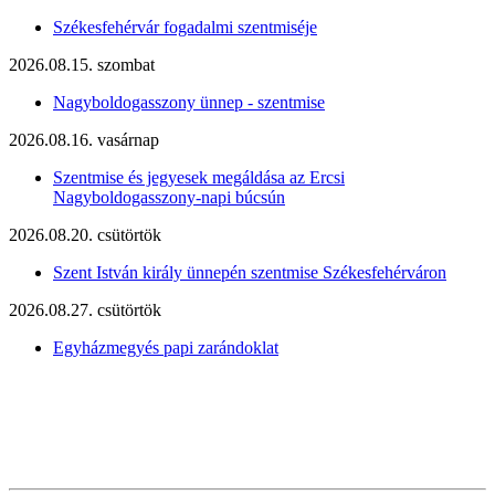
Székesfehérvár fogadalmi szentmiséje
2026.08.15. szombat
Nagyboldogasszony ünnep - szentmise
2026.08.16. vasárnap
Szentmise és jegyesek megáldása az Ercsi
Nagyboldogasszony-napi búcsún
2026.08.20. csütörtök
Szent István király ünnepén szentmise Székesfehérváron
2026.08.27. csütörtök
Egyházmegyés papi zarándoklat