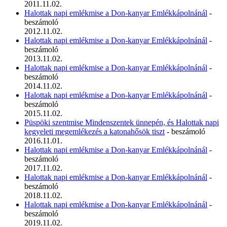
2011.11.02.
Halottak napi emlékmise a Don-kanyar Emlékkápolnánál
-
beszámoló
2012.11.02.
Halottak napi emlékmise a Don-kanyar Emlékkápolnánál
-
beszámoló
2013.11.02.
Halottak napi emlékmise a Don-kanyar Emlékkápolnánál
-
beszámoló
2014.11.02.
Halottak napi emlékmise a Don-kanyar Emlékkápolnánál
-
beszámoló
2015.11.02.
Püspöki szentmise Mindenszentek ünnepén, és Halottak napi
kegyeleti megemlékezés a katonahősök tiszt
- beszámoló
2016.11.01.
Halottak napi emlékmise a Don-kanyar Emlékkápolnánál
-
beszámoló
2017.11.02.
Halottak napi emlékmise a Don-kanyar Emlékkápolnánál
-
beszámoló
2018.11.02.
Halottak napi emlékmise a Don-kanyar Emlékkápolnánál
-
beszámoló
2019.11.02.