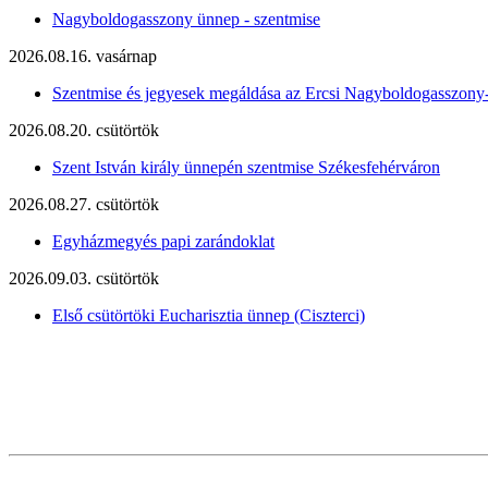
Nagyboldogasszony ünnep - szentmise
2026.08.16. vasárnap
Szentmise és jegyesek megáldása az Ercsi Nagyboldogasszony
2026.08.20. csütörtök
Szent István király ünnepén szentmise Székesfehérváron
2026.08.27. csütörtök
Egyházmegyés papi zarándoklat
2026.09.03. csütörtök
Első csütörtöki Eucharisztia ünnep (Ciszterci)