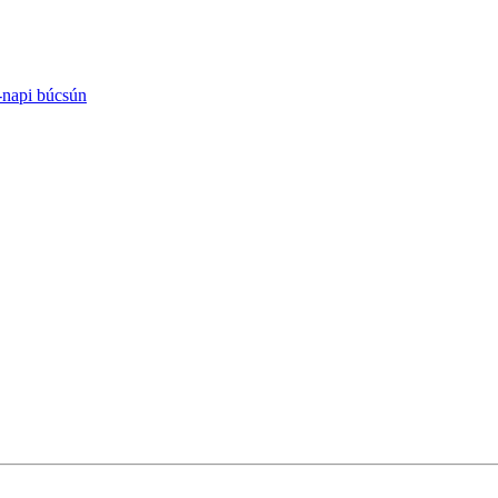
-napi búcsún