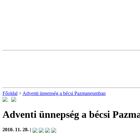
Főoldal
>
Adventi ünnepség a bécsi Pazmaneumban
Adventi ünnepség a bécsi Paz
2010. 11. 28. |