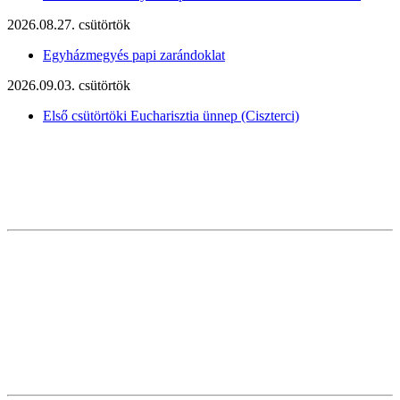
2026.08.27. csütörtök
Egyházmegyés papi zarándoklat
2026.09.03. csütörtök
Első csütörtöki Eucharisztia ünnep (Ciszterci)