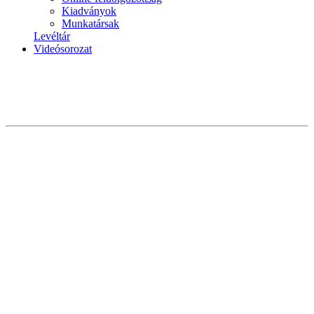
Kiadványok
Munkatársak
Levéltár
Videósorozat