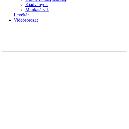
Kiadványok
Munkatársak
Levéltár
Videósorozat