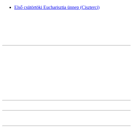
Első csütörtöki Eucharisztia ünnep (Ciszterci)