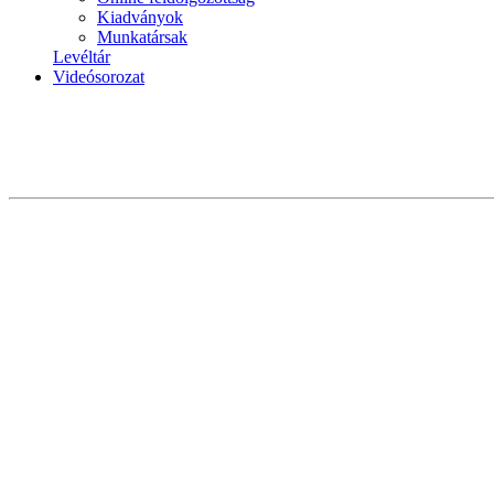
Kiadványok
Munkatársak
Levéltár
Videósorozat