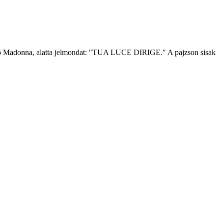
on álló Madonna, alatta jelmondat: "TUA LUCE DIRIGE." A pajzson sisak