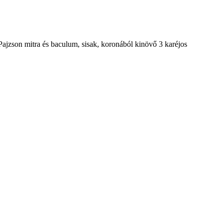
 Pajzson mitra és baculum, sisak, koronából kinövő 3 karéjos