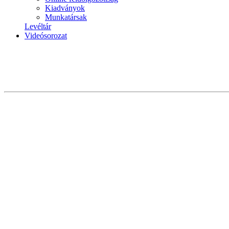
Kiadványok
Munkatársak
Levéltár
Videósorozat