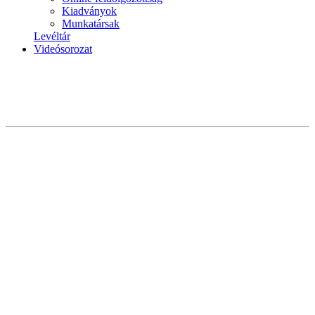
Kiadványok
Munkatársak
Levéltár
Videósorozat