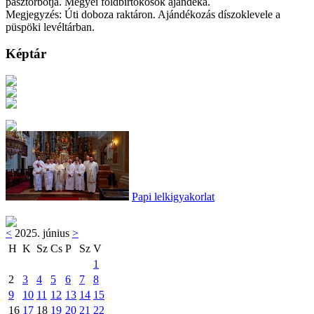
pásztorbotja. Megyei földbirtokosok ajándéka.
Megjegyzés: Úti doboza raktáron. Ajándékozás díszoklevele a
püspöki levéltárban.
Képtár
Papi lelkigyakorlat
<
2025. június
>
H
K
Sz
Cs
P
Sz
V
1
2
3
4
5
6
7
8
9
10
11
12
13
14
15
16
17
18
19
20
21
22