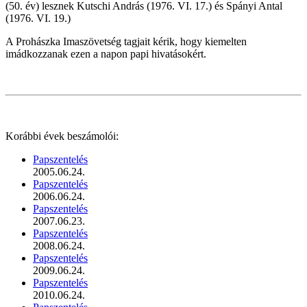
(50. év)
lesznek Kutschi András (1976. VI. 17.) és Spányi Antal
(1976. VI. 19.)
A Prohászka Imaszövetség tagjait kérik, hogy kiemelten
imádkozzanak ezen a napon papi hivatásokért.
Korábbi évek beszámolói:
Papszentelés
2005.06.24.
Papszentelés
2006.06.24.
Papszentelés
2007.06.23.
Papszentelés
2008.06.24.
Papszentelés
2009.06.24.
Papszentelés
2010.06.24.