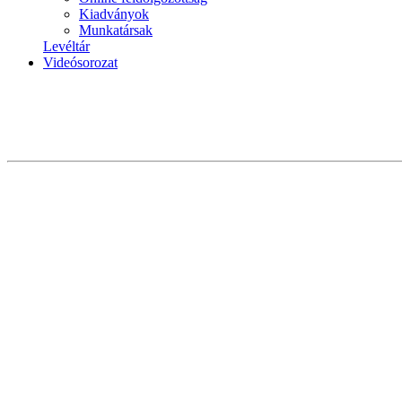
Kiadványok
Munkatársak
Levéltár
Videósorozat