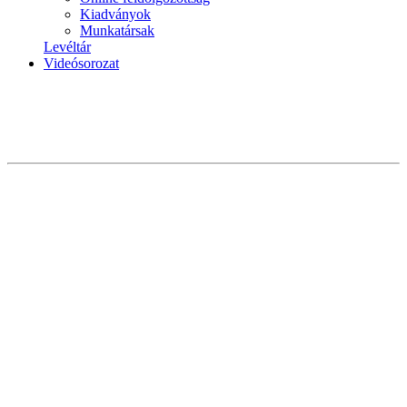
Kiadványok
Munkatársak
Levéltár
Videósorozat