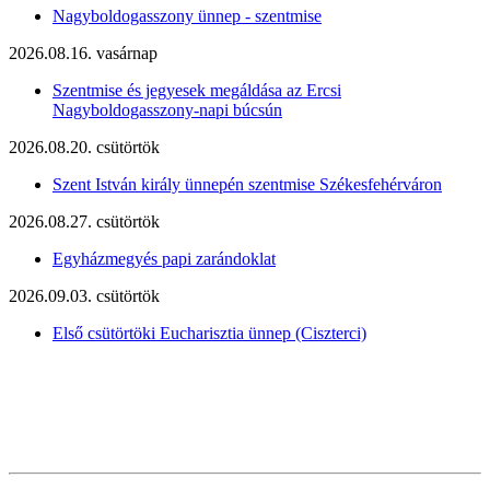
Nagyboldogasszony ünnep - szentmise
2026.08.16. vasárnap
Szentmise és jegyesek megáldása az Ercsi
Nagyboldogasszony-napi búcsún
2026.08.20. csütörtök
Szent István király ünnepén szentmise Székesfehérváron
2026.08.27. csütörtök
Egyházmegyés papi zarándoklat
2026.09.03. csütörtök
Első csütörtöki Eucharisztia ünnep (Ciszterci)