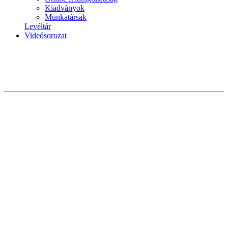
Kiadványok
Munkatársak
Levéltár
Videósorozat