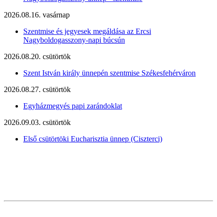
2026.08.16. vasárnap
Szentmise és jegyesek megáldása az Ercsi
Nagyboldogasszony-napi búcsún
2026.08.20. csütörtök
Szent István király ünnepén szentmise Székesfehérváron
2026.08.27. csütörtök
Egyházmegyés papi zarándoklat
2026.09.03. csütörtök
Első csütörtöki Eucharisztia ünnep (Ciszterci)