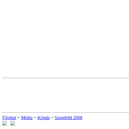
Főoldal
>
Média
>
Képtár
>
Szentföld 2008