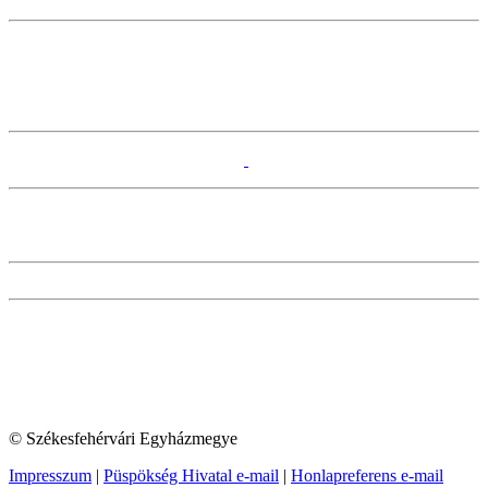
© Székesfehérvári Egyházmegye
Impresszum
|
Püspökség Hivatal e-mail
|
Honlapreferens e-mail