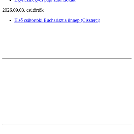
2026.09.03. csütörtök
Első csütörtöki Eucharisztia ünnep (Ciszterci)