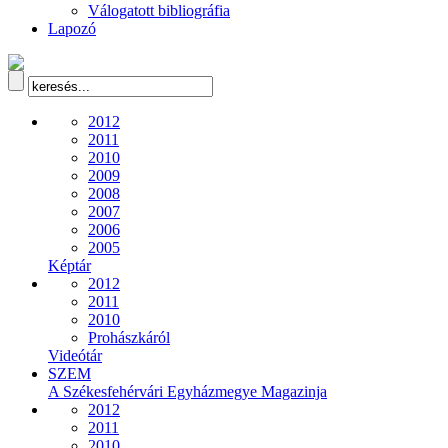
Válogatott bibliográfia
Lapozó
2012
2011
2010
2009
2008
2007
2006
2005
Képtár
2012
2011
2010
Prohászkáról
Videótár
SZEM
A Székesfehérvári Egyházmegye Magazinja
2012
2011
2010